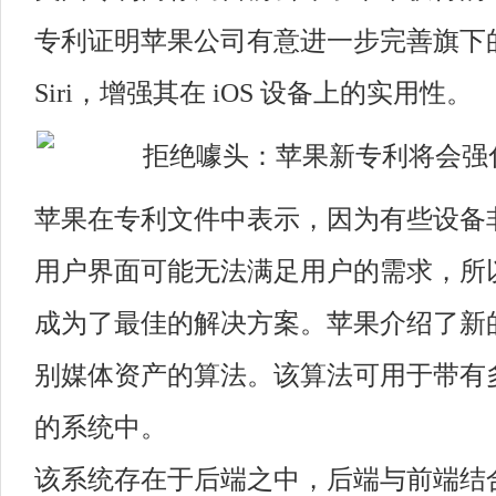
专利证明苹果公司有意进一步完善旗下
Siri，增强其在 iOS 设备上的实用性。
苹果在专利文件中表示，因为有些设备
用户界面可能无法满足用户的需求，所
成为了最佳的解决方案。苹果介绍了新
别媒体资产的算法。该算法可用于带有
的系统中。
该系统存在于后端之中，后端与前端结