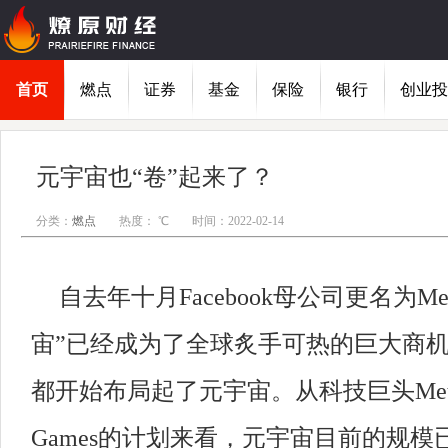
首页
燃点
证券
基金
保险
银行
创业投
元宇宙也“卷”起来了？
分类：
燃点
热度： ℃
时间：2022-02-14
自去年十月
Facebook母公司更名为M
宙”已经成为了全球炙手可热的巨大商
都开始布局起了元宇宙。从科技巨头Meta
Games的计划来看，元宇宙目前的规