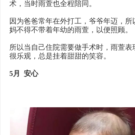
术，当时雨萱也全程陪同。
因为爸爸常年在外打工，爷爷年迈，所
妈不得不带着年幼的雨萱，以便照顾。
所以当自己住院需要做手术时，雨萱表
很乐观，总是挂着甜甜的笑容。
5月 安心