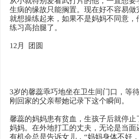
从小就特别爱看武打片的他，一直想要
生病的缘故只能搁置。现在好不容易做
就想操练起来，如果不是妈妈不同意，
练习高抬腿了。
12月 团圆
3岁的馨蕊乖巧地坐在卫生间门口，等
刚回家的父亲帮她记录下这个瞬间。
馨蕊的妈妈患有贫血，生孩子后就停止
妈妈。在外地打工的丈夫，无论是当面
有机会总是告诉女儿，
“妈妈身体不好