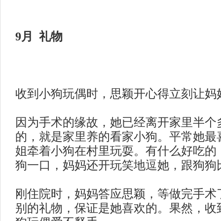
9月 礼物
收到小狗玩偶时，思颖开心得立刻让妈
因为手术的缘故，她已经离开家里半个
的，就是家里养的看家小狗。平常她最
姐牵着小狗在村里玩耍。有什么好吃的
狗一口，妈妈还开玩笑地逗她，跟狗狗
刚住院时，妈妈答应思颖，等做完手术
别的礼物，保证是她喜欢的。果然，收