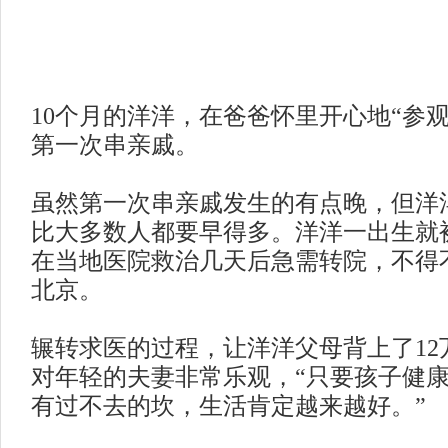
10个月的洋洋，在爸爸怀里开心地“参
第一次串亲戚。
虽然第一次串亲戚发生的有点晚，但洋
比大多数人都要早得多。洋洋一出生就
在当地医院救治几天后急需转院，不得
北京。
辗转求医的过程，让洋洋父母背上了
1
对年轻的夫妻非常乐观，“只要孩子健
有过不去的坎，
生活
肯定越来越好。
”