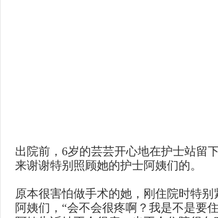
出院前，
6岁的芸芸开心地在护士站留
来谢谢特别照顾她的护士阿姨们的。
原本很害怕做手术的她，刚住院时特别
阿姨们，
“会不会很疼啊？我是不是要住