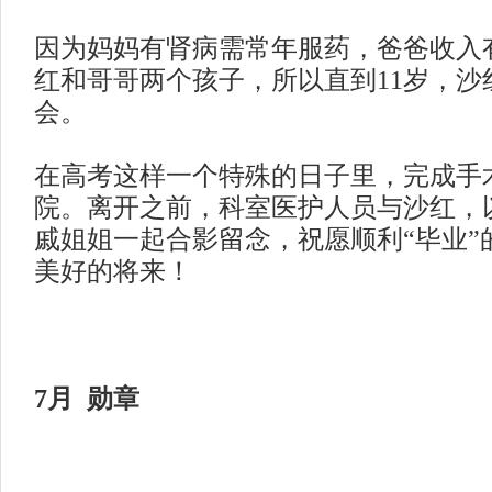
因为妈妈有肾病需常年服药，爸爸收入
红和哥哥两个孩子，所以直到
11岁，
会。
在高考这样一个特殊的日子里，完成手
院。离开之前，科室医护人员与沙红，
戚姐姐一起合影留念，祝愿顺利
“毕业
美好的
将来
！
7月 勋章