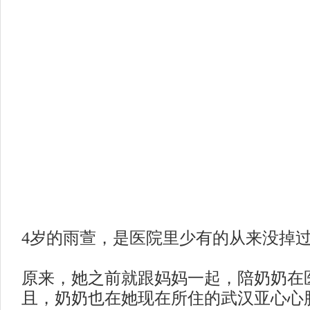
4岁的雨萱，是医院里少有的从来没掉
原来，她之前就跟妈妈一起，陪奶奶在
且，奶奶也在她现在所住的武汉亚心心