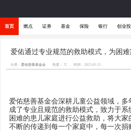
首页
燃点
证券
基金
保险
银行
创业投
分类：
爱佑慈善基金会
热度： ℃
时间：2023-01-13
爱佑慈善基金会深耕儿童公益领域，多
成了专业且规范的救助模式，致力于系
困难的患儿家庭进行公益救助，将大家
不断的传递到每一个家庭中，每一次捐