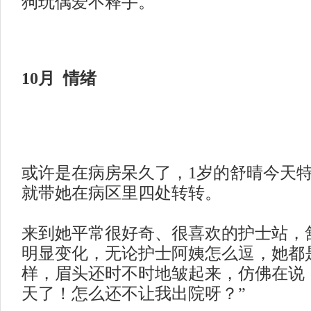
狗玩偶爱不释手。
10月 情绪
或许是在病房呆久了，
1岁的舒晴今天特
就带她在病区里四处转转。
来到她平常很好奇、很喜欢的护士站，
明显变化，无论护士阿姨怎么逗，她都
样，眉头还时不时地皱起来，仿佛在说
天了！怎么还不让我出院呀？”