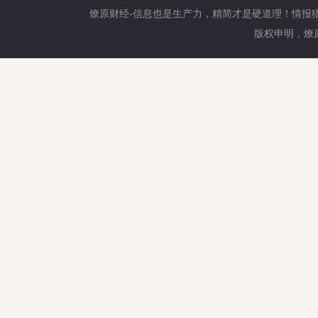
燎原财经-信息也是生产力，精简才是硬道理！情报
版权申明，燎原财经