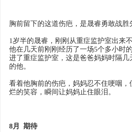
胸前留下的这道伤疤，是晟睿勇敢战胜
1岁半的晟睿，刚刚从重症监护室出来
他在几天前刚刚经历了一场5个多小时
进了重症监护室，这是爸爸妈妈时隔几
的他。
看着他胸前的伤疤，妈妈忍不住哽咽，
烂的笑容，瞬间让妈妈止住眼泪。
8月 期待